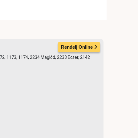
Rendelj Online
1172, 1173, 1174, 2234 Maglód, 2233 Ecser, 2142