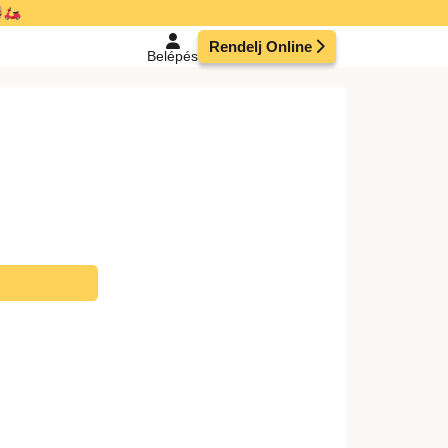
Rendelj Online
Belépés