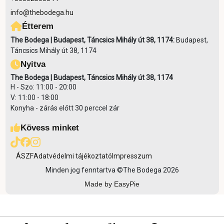
info@thebodega.hu
Étterem
The Bodega | Budapest, Táncsics Mihály út 38, 1174:
Budapest,
Táncsics Mihály út 38, 1174
Nyitva
The Bodega | Budapest, Táncsics Mihály út 38, 1174
H - Szo: 11:00 - 20:00
V: 11:00 - 18:00
Konyha - zárás előtt 30 perccel zár
Kövess minket
ÁSZF
Adatvédelmi tájékoztató
Impresszum
Minden jog fenntartva ©
The Bodega 2026
Made by EasyPie