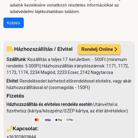
adatok kezelésére vonatkozó részletes információkat az
adatvédelmi tájékoztatóban
találom.
Küldés
Házhozszállítás / Elvitel
Rendelj Online
Szállítunk:
Kiszállítás a teljes 17. kerületben. - 500Ft (minimum
rendelés: 5 000Ft) Házhozszállítás irányítószámok: 1171, 1172,
1173, 1174, 2234 Maglód, 2233 Ecser, 2142 Nagytarcsa
Elvitel:
Rendelésedet kérheted előrendeléssel elvitelre, vagy akár
házhozszállítással is! (csomagolás - 150Ft)
Fizetés
Házhozszállítás és elviteles rendelés esetén
Utánvéttel is
fizethetsz (kártya/készpénz/SZÉP kártya, az étel átvételekor)
Kapcsolat:
+36302803844