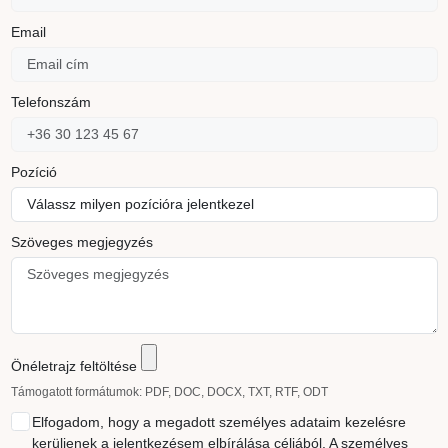
Email
Telefonszám
Pozíció
Szöveges megjegyzés
Önéletrajz feltöltése
Támogatott formátumok: PDF, DOC, DOCX, TXT, RTF, ODT
Elfogadom, hogy a megadott személyes adataim kezelésre
kerüljenek a jelentkezésem elbírálása céljából. A személyes