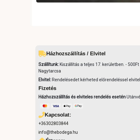
Házhozszállítás / Elvitel
Szállítunk:
Kiszállítás a teljes 17. kerületben. - 50
Nagytarcsa
Elvitel:
Rendelésedet kérheted előrendeléssel elvitel
Fizetés
Házhozszállítás és elviteles rendelés esetén
Utánvét
Kapcsolat:
+36302803844
info@thebodega.hu