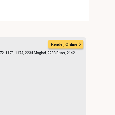
Rendelj Online
1172, 1173, 1174, 2234 Maglód, 2233 Ecser, 2142