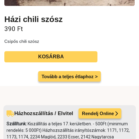
Házi chili szósz
390
Ft
Csípős chili szósz
KOSÁRBA
Tovább a teljes étlaphoz >
Házhozszállítás / Elvitel
Rendelj Online
Szállítunk:
Kiszállítás a teljes 17. kerületben. - 500Ft (minimum
rendelés: 5 000Ft) Házhozszállítás irányítószámok: 1171, 1172,
1173, 1174, 2234 Maglód, 2233 Ecser, 2142 Nagytarcsa