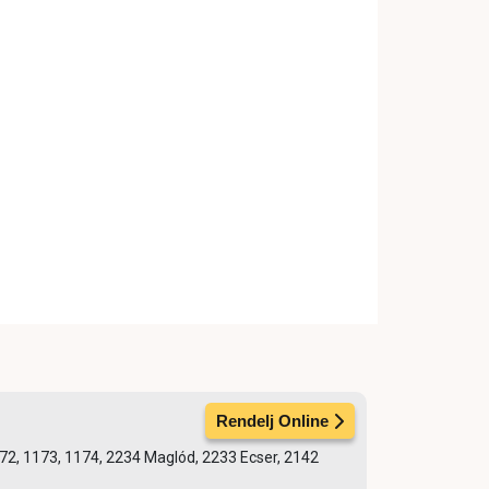
Rendelj Online
1172, 1173, 1174, 2234 Maglód, 2233 Ecser, 2142