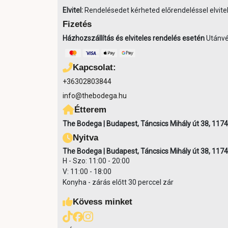
Elvitel:
Rendelésedet kérheted előrendeléssel elvitel
Fizetés
Házhozszállítás és elviteles rendelés esetén
Utánvét
Kapcsolat:
+36302803844
info@thebodega.hu
Étterem
The Bodega | Budapest, Táncsics Mihály út 38, 1174
Nyitva
The Bodega | Budapest, Táncsics Mihály út 38, 1174
H - Szo: 11:00 - 20:00
V: 11:00 - 18:00
Konyha - zárás előtt 30 perccel zár
Kövess minket