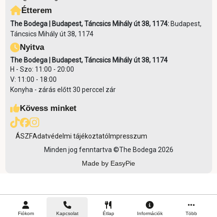
Étterem
The Bodega | Budapest, Táncsics Mihály út 38, 1174:
Budapest,
Táncsics Mihály út 38, 1174
Nyitva
The Bodega | Budapest, Táncsics Mihály út 38, 1174
H - Szo: 11:00 - 20:00
V: 11:00 - 18:00
Konyha - zárás előtt 30 perccel zár
Kövess minket
ÁSZF
Adatvédelmi tájékoztató
Impresszum
Minden jog fenntartva ©
The Bodega 2026
Made by EasyPie
Fiókom
Kapcsolat
Étlap
Információk
Több